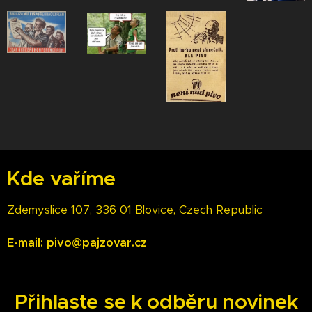
Kde vaříme
Zdemyslice 107, 33´6 01 Blovice, Czech Republic
E-mail: pivo@pajzovar.cz
Přihlaste se k odběru novinek